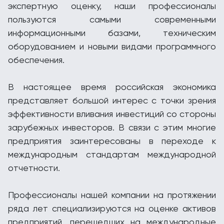
экспертную оценку, наши профессионалы
пользуются самыми современными
информационными базами, техническим
оборудованием и новыми видами программного
обеспечения.
В настоящее время российская экономика
представляет большой интерес с точки зрения
эффективности вливания инвестиций со стороны
зарубежных инвесторов. В связи с этим многие
предприятия заинтересованы в переходе к
международным стандартам международной
отчетности.
Профессионалы нашей компании на протяжении
ряда лет специализируются на оценке активов
предприятий, перешедших на международные